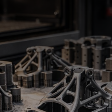
rie de précision
Usinage