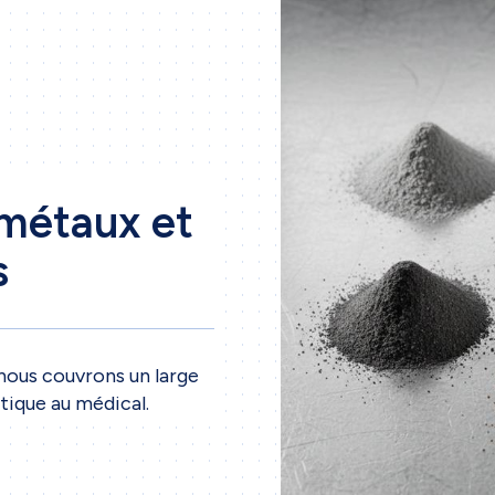
métaux et
s
nous couvrons un large
utique au médical.