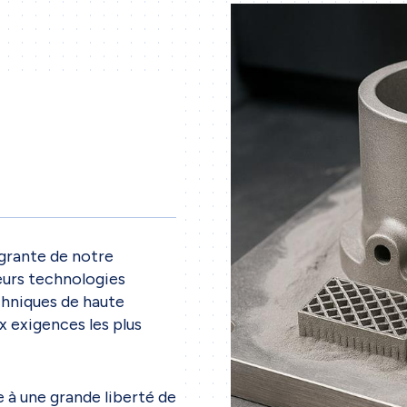
égrante de notre
eurs technologies
chniques de haute
 exigences les plus
 à une grande liberté de