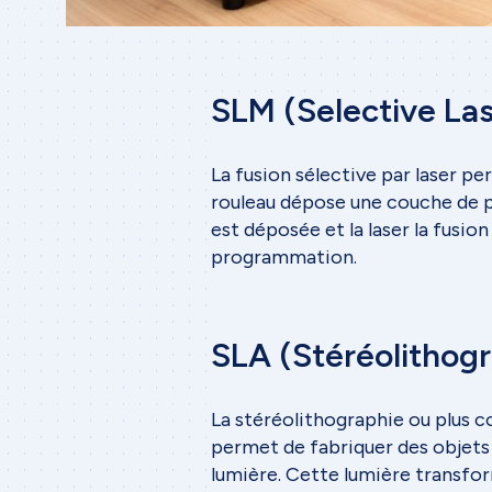
SLM (Selective Las
La fusion sélective par laser p
rouleau dépose une couche de p
est déposée et la laser la fusio
programmation.
SLA (Stéréolithogr
La stéréolithographie ou plu
permet de fabriquer des objets 
lumière. Cette lumière transfor