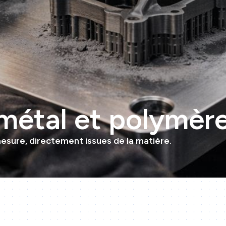
métal et polymèr
esure, directement issues de la matière.