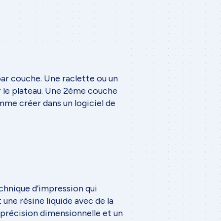
par couche. Une raclette ou un
r le plateau. Une 2ème couche
amme créer dans un logiciel de
echnique d’impression qui
une résine liquide avec de la
 précision dimensionnelle et un