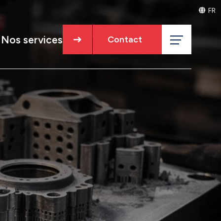
FR
EN
Nos services
Contact
Ingénierie