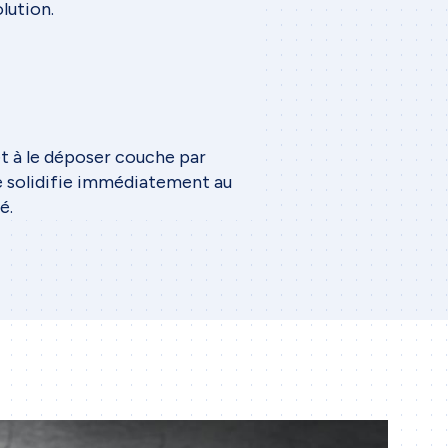
lution.
t à le déposer couche par
se solidifie immédiatement au
é.