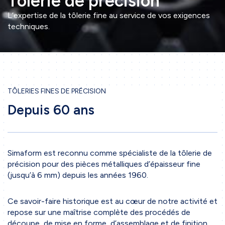
Tôlerie de précision
L’expertise de la tôlerie fine au service de vos exigences
techniques.
TÔLERIES FINES DE PRÉCISION
Depuis 60 ans
Simaform est reconnu comme spécialiste de la tôlerie de
précision pour des pièces métalliques d’épaisseur fine
(jusqu’à 6 mm) depuis les années 1960.
Ce savoir-faire historique est au cœur de notre activité et
repose sur une maîtrise complète des procédés de
découpe, de mise en forme, d’assemblage et de finition.