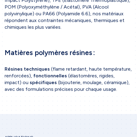
Impact Polystyrene), TPE (Élastomère Thermoplastique),
POM (Polyoxyméthylène / Acétal), PVA (Alcool
polyvinylique) ou PA66 (Polyamide 6.6), nos matériaux
répondent aux contraintes mécaniques, thermiques et
chimiques les plus variées.
Matières polymères résines :
Résines
techniques
(flame retardant, haute température,
renforcées),
fonctionnelles
(élastomères, rigides,
impact) ou
spécifiques
(bijouterie, moulage, céramique),
avec des formulations précises pour chaque usage.