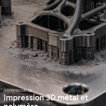
IMPRESSION 3D
Impression 3D métal et