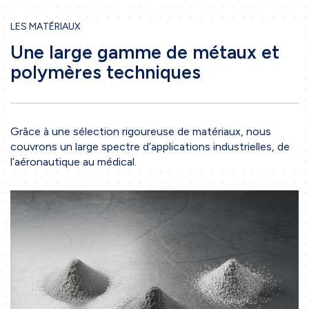
Secteurs d'activité
LES MATÉRIAUX
Une large gamme de métaux et
Contact
polymères techniques
Formulaire de contact
Grâce à une sélection rigoureuse de matériaux, nous
couvrons un large spectre d’applications industrielles, de
l’aéronautique au médical.