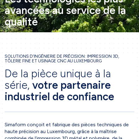
avancées au service de la
qualité
SOLUTIONS D’INGÉNIERIE DE PRÉCISION : IMPRESSION 3D,
TÔLERIE FINE ET USINAGE CNC AU LUXEMBOURG
De la pièce unique à la
série,
votre partenaire
industriel de confiance
Simaform conçoit et fabrique des pièces techniques de
haute précision au Luxembourg, grâce à la maîtrise
combinée de
l’impression 3D métal et polymère
, de la